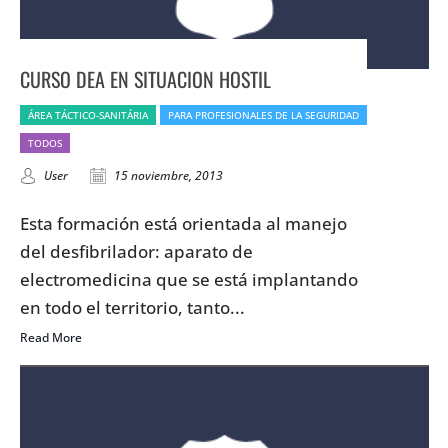
CURSO DEA EN SITUACION HOSTIL
ÁREA TÁCTICO-SANITÁRIA
PARA PROFESIONALES DE LA SEGURIDAD
TODOS
User
15 noviembre, 2013
Esta formación está orientada al manejo
del desfibrilador: aparato de
electromedicina que se está implantando
en todo el territorio, tanto...
Read More