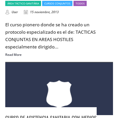
ÁREA TÁCTICO-SANITÁRIA
CURSOS CONJUNTOS
TODOS
User
15 noviembre, 2013
El curso pionero donde se ha creado un
protocolo especializado es el de: TACTICAS
CONJUNTAS EN AREAS HOSTILES
especialmente dirigido...
Read More
CURSO DE ASISTENCIA SANITARIA CON MEDIOS