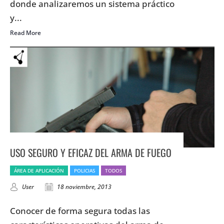
donde analizaremos un sistema práctico
y...
Read More
USO SEGURO Y EFICAZ DEL ARMA DE FUEGO
ÁREA DE APLICACIÓN
POLICIAS
TODOS
User
18 noviembre, 2013
Conocer de forma segura todas las