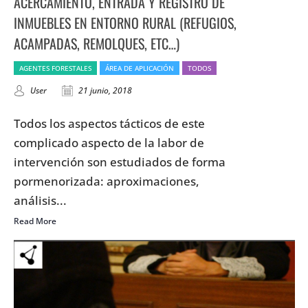
ACERCAMIENTO, ENTRADA Y REGISTRO DE
INMUEBLES EN ENTORNO RURAL (REFUGIOS,
ACAMPADAS, REMOLQUES, ETC…)
AGENTES FORESTALES
ÁREA DE APLICACIÓN
TODOS
User
21 junio, 2018
Todos los aspectos tácticos de este
complicado aspecto de la labor de
intervención son estudiados de forma
pormenorizada: aproximaciones,
análisis...
Read More