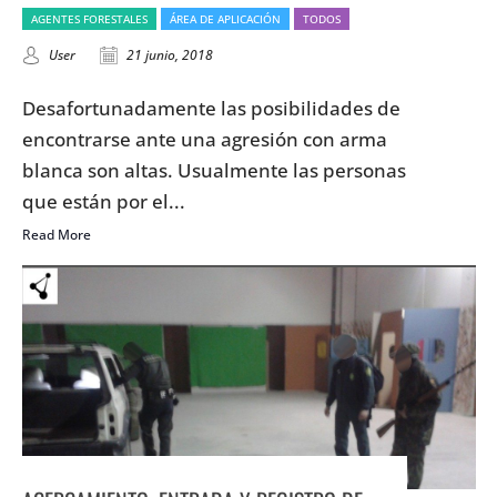
AGENTES FORESTALES
ÁREA DE APLICACIÓN
TODOS
User
21 junio, 2018
Desafortunadamente las posibilidades de
encontrarse ante una agresión con arma
blanca son altas. Usualmente las personas
que están por el...
Read More