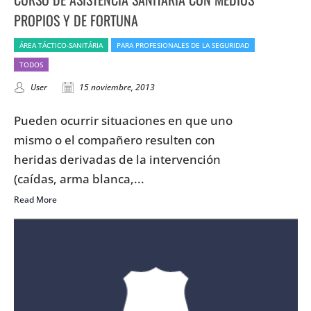
PROPIOS Y DE FORTUNA
ÁREA TÁCTICO-SANITÁRIA
PARA PROFESIONALES DE LA SEGURIDAD
TODOS
User
15 noviembre, 2013
Pueden ocurrir situaciones en que uno
mismo o el compañero resulten con
heridas derivadas de la intervención
(caídas, arma blanca,...
Read More