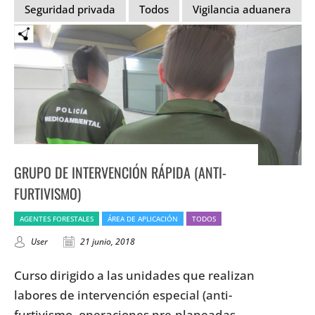
Seguridad privada
Todos
Vigilancia aduanera
GRUPO DE INTERVENCIÓN RÁPIDA (ANTI-
FURTIVISMO)
AGENTES FORESTALES
ÁREA DE APLICACIÓN
TODOS
User
21 junio, 2018
Curso dirigido a las unidades que realizan
labores de intervención especial (anti-
furtivismo, operaciones pre-planeadas,