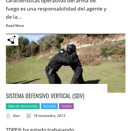
características operativas del arma de
fuego es una responsabilidad del agente y
de la...
Read More
SISTEMA DEFENSIVO VERTICAL (SDV)
ÁREA DE APLICACIÓN
POLICIAS
TODOS
User
18 noviembre, 2013
TDPE® ha estado trabajando