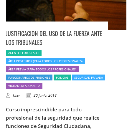
JUSTIFICACION DEL USO DE LA FUERZA ANTE
LOS TRIBUNALES
AGENTES FORESTALES
ÁREA POSTERIOR (PARA TODOS LOS PROFESIONALES)
ÁREA PREVIA (PARA TODOS LOS PROFESIONALES)
FUNCIONARIOS DE PRISIONES
POLICIAS
SEGURIDAD PRIVADA
VIGILANCIA ADUANERA
User
20 junio, 2018
Curso imprescindible para todo
profesional de la seguridad que realice
funciones de Seguridad Ciudadana,