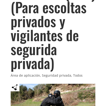
(Para escoltas
privados y
vigilantes de
segurida
privada)
Área de aplicación
,
Seguridad privada
,
Todos