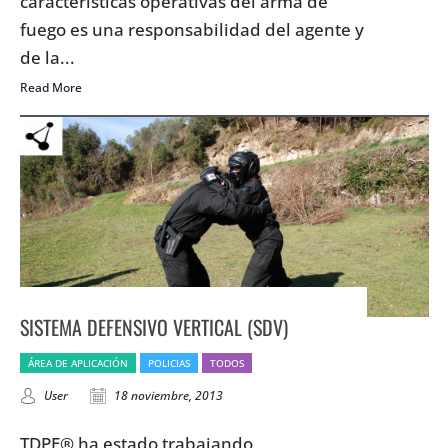
características operativas del arma de
fuego es una responsabilidad del agente y
de la...
Read More
SISTEMA DEFENSIVO VERTICAL (SDV)
ÁREA DE APLICACIÓN
POLICIAS
TODOS
User
18 noviembre, 2013
TDPE® ha estado trabajando