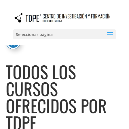
Seleccionar página
TODOS LOS
CURSOS
OFRECIDOS POR
TDPE