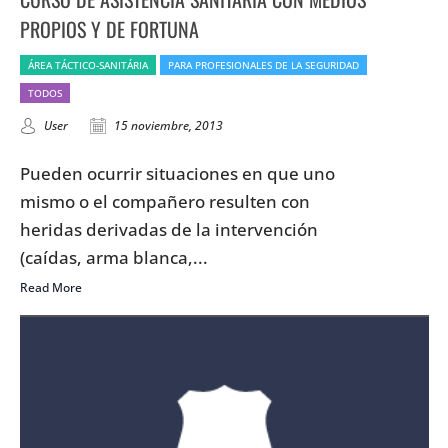
PROPIOS Y DE FORTUNA
ÁREA TÁCTICO-SANITÁRIA
PARA PROFESIONALES DE LA SEGURIDAD
TODOS
User
15 noviembre, 2013
Pueden ocurrir situaciones en que uno
mismo o el compañero resulten con
heridas derivadas de la intervención
(caídas, arma blanca,...
Read More