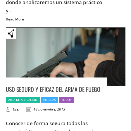
donde analizaremos un sistema práctico
y...
Read More
USO SEGURO Y EFICAZ DEL ARMA DE FUEGO
ÁREA DE APLICACIÓN
POLICIAS
TODOS
User
18 noviembre, 2013
Conocer de forma segura todas las