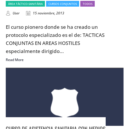
ÁREA TÁCTICO-SANITÁRIA
CURSOS CONJUNTOS
TODOS
User
15 noviembre, 2013
El curso pionero donde se ha creado un
protocolo especializado es el de: TACTICAS
CONJUNTAS EN AREAS HOSTILES
especialmente dirigido...
Read More
CURSO DE ASISTENCIA SANITARIA CON MEDIOS