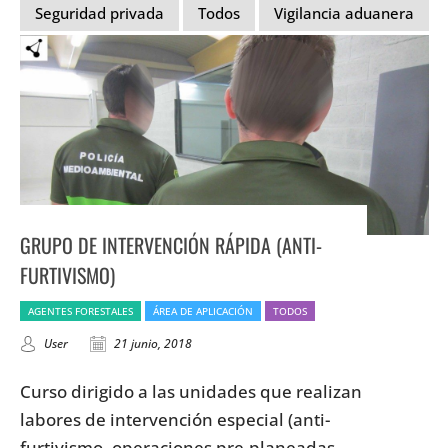
Seguridad privada
Todos
Vigilancia aduanera
GRUPO DE INTERVENCIÓN RÁPIDA (ANTI-
FURTIVISMO)
AGENTES FORESTALES
ÁREA DE APLICACIÓN
TODOS
User
21 junio, 2018
Curso dirigido a las unidades que realizan
labores de intervención especial (anti-
furtivismo, operaciones pre-planeadas,