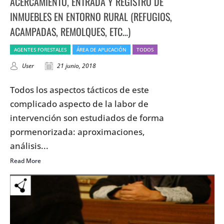
ACERCAMIENTO, ENTRADA Y REGISTRO DE
INMUEBLES EN ENTORNO RURAL (REFUGIOS,
ACAMPADAS, REMOLQUES, ETC…)
AGENTES FORESTALES
ÁREA DE APLICACIÓN
TODOS
User
21 junio, 2018
Todos los aspectos tácticos de este
complicado aspecto de la labor de
intervención son estudiados de forma
pormenorizada: aproximaciones,
análisis...
Read More