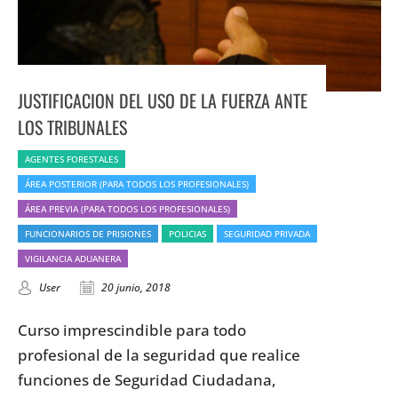
JUSTIFICACION DEL USO DE LA FUERZA ANTE
LOS TRIBUNALES
AGENTES FORESTALES
ÁREA POSTERIOR (PARA TODOS LOS PROFESIONALES)
ÁREA PREVIA (PARA TODOS LOS PROFESIONALES)
FUNCIONARIOS DE PRISIONES
POLICIAS
SEGURIDAD PRIVADA
VIGILANCIA ADUANERA
User
20 junio, 2018
Curso imprescindible para todo
profesional de la seguridad que realice
funciones de Seguridad Ciudadana,