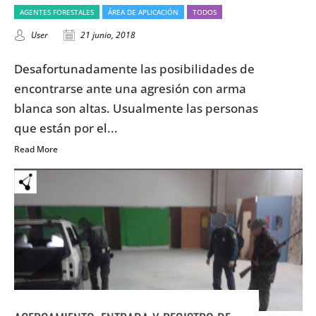
AGENTES FORESTALES
ÁREA DE APLICACIÓN
TODOS
User
21 junio, 2018
Desafortunadamente las posibilidades de
encontrarse ante una agresión con arma
blanca son altas. Usualmente las personas
que están por el...
Read More