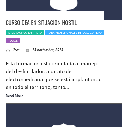
CURSO DEA EN SITUACION HOSTIL
ÁREA TÁCTICO-SANITÁRIA
PARA PROFESIONALES DE LA SEGURIDAD
TODOS
User
15 noviembre, 2013
Esta formación está orientada al manejo
del desfibrilador: aparato de
electromedicina que se está implantando
en todo el territorio, tanto...
Read More