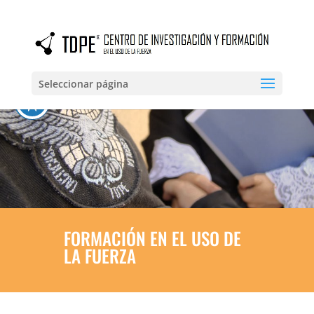
Seleccionar página
FORMACIÓN EN EL USO DE
LA FUERZA